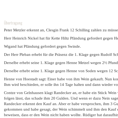
Übertragung
Peter Metzler erkennt an, Clesgin Frank 12 Schilling zahlen zu müsse
Herr Heinrich Nickel hat für Kette Hiltz Pfändung gefordert gegen H
Wigand hat Pfändung gefordert gegen Swinde.
Der Herr Pleban erhebt für die Präsenz die 1. Klage gegen Rudolf Sc
Derselbe erhebt seine 1. Klage gegen Henne Metzel wegen 2½ Pfund u
Derselbe erhebt seine 1. Klage gegen Henne von Soden wegen 12 Schi
Henne von Hoestadt sagt: Einer habe von ihm Wein gekauft. Nun komm
Ihm wird beschieden, er solle ihn 14 Tage halten und dann wieder vo
Contze von Gelnhausen klagt Randecker an, er habe ein Stück Wein v
folgen lässt, das schade ihm 20 Gulden. Und wenn er dazu Nein sagen
Randecker erkennt den Kauf an. Aber er habe versprochen, ihm 3 Gu
gekommen und habe gesagt, der Wein schimmelt und ihm den Kauf dam
beweisen, dass er den Wein nicht haben wollte. Rüdiger hat daraufhin 