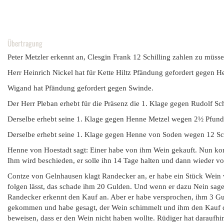
Übertragung
Peter Metzler erkennt an, Clesgin Frank 12 Schilling zahlen zu müsse
Herr Heinrich Nickel hat für Kette Hiltz Pfändung gefordert gegen H
Wigand hat Pfändung gefordert gegen Swinde.
Der Herr Pleban erhebt für die Präsenz die 1. Klage gegen Rudolf Sc
Derselbe erhebt seine 1. Klage gegen Henne Metzel wegen 2½ Pfund u
Derselbe erhebt seine 1. Klage gegen Henne von Soden wegen 12 Schi
Henne von Hoestadt sagt: Einer habe von ihm Wein gekauft. Nun komm
Ihm wird beschieden, er solle ihn 14 Tage halten und dann wieder vo
Contze von Gelnhausen klagt Randecker an, er habe ein Stück Wein v
folgen lässt, das schade ihm 20 Gulden. Und wenn er dazu Nein sagen
Randecker erkennt den Kauf an. Aber er habe versprochen, ihm 3 Gu
gekommen und habe gesagt, der Wein schimmelt und ihm den Kauf dam
beweisen, dass er den Wein nicht haben wollte. Rüdiger hat daraufhin 