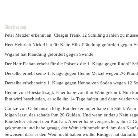
Übertragung
Peter Metzler erkennt an, Clesgin Frank 12 Schilling zahlen zu müsse
Herr Heinrich Nickel hat für Kette Hiltz Pfändung gefordert gegen H
Wigand hat Pfändung gefordert gegen Swinde.
Der Herr Pleban erhebt für die Präsenz die 1. Klage gegen Rudolf Sc
Derselbe erhebt seine 1. Klage gegen Henne Metzel wegen 2½ Pfund u
Derselbe erhebt seine 1. Klage gegen Henne von Soden wegen 12 Schi
Henne von Hoestadt sagt: Einer habe von ihm Wein gekauft. Nun komm
Ihm wird beschieden, er solle ihn 14 Tage halten und dann wieder vo
Contze von Gelnhausen klagt Randecker an, er habe ein Stück Wein v
folgen lässt, das schade ihm 20 Gulden. Und wenn er dazu Nein sagen
Randecker erkennt den Kauf an. Aber er habe versprochen, ihm 3 Gu
gekommen und habe gesagt, der Wein schimmelt und ihm den Kauf dam
beweisen, dass er den Wein nicht haben wollte. Rüdiger hat daraufhin 