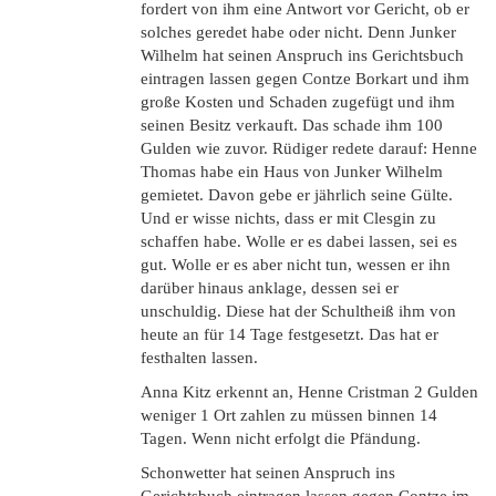
fordert von ihm eine Antwort vor Gericht, ob er
solches geredet habe oder nicht. Denn Junker
Wilhelm hat seinen Anspruch ins Gerichtsbuch
eintragen lassen gegen Contze Borkart und ihm
große Kosten und Schaden zugefügt und ihm
seinen Besitz verkauft. Das schade ihm 100
Gulden wie zuvor. Rüdiger redete darauf: Henne
Thomas habe ein Haus von Junker Wilhelm
gemietet. Davon gebe er jährlich seine Gülte.
Und er wisse nichts, dass er mit Clesgin zu
schaffen habe. Wolle er es dabei lassen, sei es
gut. Wolle er es aber nicht tun, wessen er ihn
darüber hinaus anklage, dessen sei er
unschuldig. Diese hat der Schultheiß ihm von
heute an für 14 Tage festgesetzt. Das hat er
festhalten lassen.
Anna Kitz erkennt an, Henne Cristman 2 Gulden
weniger 1 Ort zahlen zu müssen binnen 14
Tagen. Wenn nicht erfolgt die Pfändung.
Schonwetter hat seinen Anspruch ins