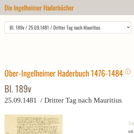
Die Ingelheimer Haderbücher
ⓘ
Ober-Ingelheimer Haderbuch 1476-1484
Bl. 189v
25.09.1481 / Dritter Tag nach Mauritius
Tra
nit