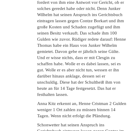
fordert von ihm eine Antwort vor Gericht, ob er
solches geredet habe oder nicht. Denn Junker
Wilhelm hat seinen Anspruch ins Gerichtsbuch
eintragen lassen gegen Contze Borkart und ihm
große Kosten und Schaden zugefügt und ihm
seinen Besitz verkauft. Das schade ihm 100
Gulden wie zuvor. Rüdiger redete darauf: Henne
Thomas habe ein Haus von Junker Wilhelm
gemietet. Davon gebe er jährlich seine Gülte.
Und er wisse nichts, dass er mit Clesgin zu
schaffen habe. Wolle er es dabei lassen, sei es
gut. Wolle er es aber nicht tun, wessen er ihn
darüber hinaus anklage, dessen sei er
unschuldig. Diese hat der Schultheiß ihm von
heute an für 14 Tage festgesetzt. Das hat er
festhalten lassen.
Anna Kitz erkennt an, Henne Cristman 2 Gulden
weniger 1 Ort zahlen zu müssen binnen 14
Tagen. Wenn nicht erfolgt die Pfändung.
Schonwetter hat seinen Anspruch ins