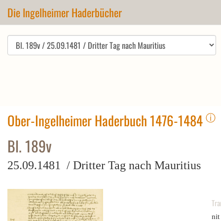
Die Ingelheimer Haderbücher
ⓘ
Ober-Ingelheimer Haderbuch 1476-1484
Bl. 189v
25.09.1481 / Dritter Tag nach Mauritius
Tra
nit