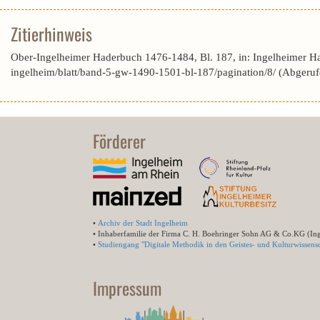
Zitierhinweis
Ober-Ingelheimer Haderbuch 1476-1484, Bl. 187, in: Ingelheimer H
ingelheim/blatt/band-5-gw-1490-1501-bl-187/pagination/8/ (Abgeru
Förderer
•
Archiv der Stadt Ingelheim
• Inhaberfamilie der Firma C. H. Boehringer Sohn AG & Co.KG (In
•
Studiengang "Digitale Methodik in den Geistes- und Kulturwissensc
Impressum