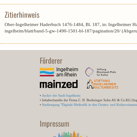
Zitierhinweis
Ober-Ingelheimer Haderbuch 1476-1484, Bl. 187, in: Ingelheimer H
ingelheim/blatt/band-5-gw-1490-1501-bl-187/pagination/20/ (Abger
Förderer
•
Archiv der Stadt Ingelheim
• Inhaberfamilie der Firma C. H. Boehringer Sohn AG & Co.KG (In
•
Studiengang "Digitale Methodik in den Geistes- und Kulturwissensc
Impressum