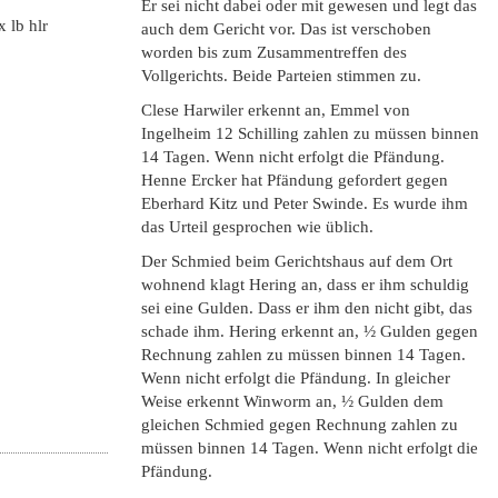
Er sei nicht dabei oder mit gewesen und legt das
x lb hlr
auch dem Gericht vor. Das ist verschoben
worden bis zum Zusammentreffen des
Vollgerichts. Beide Parteien stimmen zu.
Clese Harwiler erkennt an, Emmel von
Ingelheim 12 Schilling zahlen zu müssen binnen
14 Tagen. Wenn nicht erfolgt die Pfändung.
Henne Ercker hat Pfändung gefordert gegen
Eberhard Kitz und Peter Swinde. Es wurde ihm
das Urteil gesprochen wie üblich.
Der Schmied beim Gerichtshaus auf dem Ort
wohnend klagt Hering an, dass er ihm schuldig
sei eine Gulden. Dass er ihm den nicht gibt, das
schade ihm. Hering erkennt an, ½ Gulden gegen
Rechnung zahlen zu müssen binnen 14 Tagen.
Wenn nicht erfolgt die Pfändung. In gleicher
Weise erkennt Winworm an, ½ Gulden dem
gleichen Schmied gegen Rechnung zahlen zu
müssen binnen 14 Tagen. Wenn nicht erfolgt die
Pfändung.