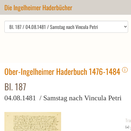
Die Ingelheimer Haderbücher
ⓘ
Ober-Ingelheimer Haderbuch 1476-1484
Bl. 187
04.08.1481 / Samstag nach Vincula Petri
Tra
[a]