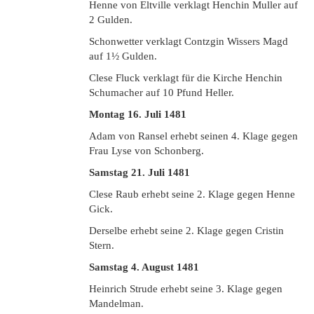
Henne von Eltville verklagt Henchin Muller auf
2 Gulden.
Schonwetter verklagt Contzgin Wissers Magd
auf 1½ Gulden.
Clese Fluck verklagt für die Kirche Henchin
Schumacher auf 10 Pfund Heller.
Montag 16. Juli 1481
Adam von Ransel erhebt seinen 4. Klage gegen
Frau Lyse von Schonberg.
Samstag 21. Juli 1481
Clese Raub erhebt seine 2. Klage gegen Henne
Gick.
Derselbe erhebt seine 2. Klage gegen Cristin
Stern.
Samstag 4. August 1481
Heinrich Strude erhebt seine 3. Klage gegen
Mandelman.