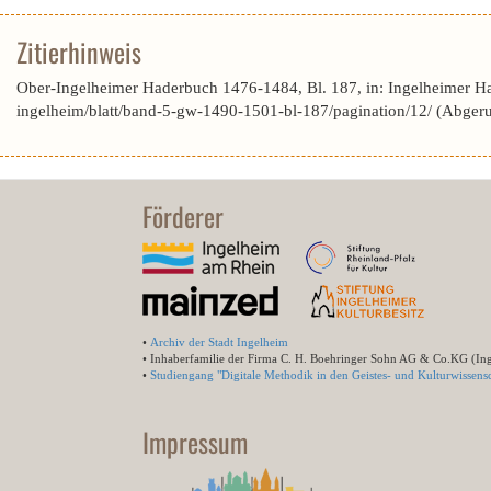
Zitierhinweis
Ober-Ingelheimer Haderbuch 1476-1484, Bl. 187, in: Ingelheimer H
ingelheim/blatt/band-5-gw-1490-1501-bl-187/pagination/12/ (Abger
Förderer
•
Archiv der Stadt Ingelheim
• Inhaberfamilie der Firma C. H. Boehringer Sohn AG & Co.KG (In
•
Studiengang "Digitale Methodik in den Geistes- und Kulturwissensc
Impressum