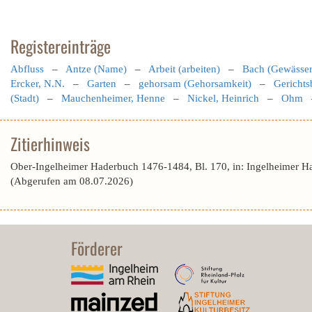
Registereinträge
Abfluss
–
Antze (Name)
–
Arbeit (arbeiten)
–
Bach (Gewässer
Ercker, N.N.
–
Garten
–
gehorsam (Gehorsamkeit)
–
Gerichts
(Stadt)
–
Mauchenheimer, Henne
–
Nickel, Heinrich
–
Ohm
Zitierhinweis
Ober-Ingelheimer Haderbuch 1476-1484, Bl. 170, in: Ingelheimer H
(Abgerufen am 08.07.2026)
Förderer