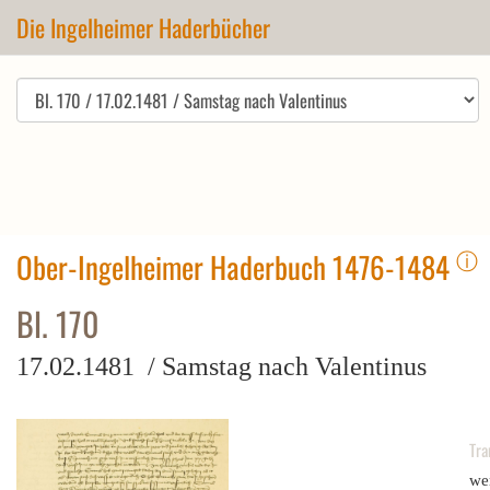
Die Ingelheimer Haderbücher
ⓘ
Ober-Ingelheimer Haderbuch 1476-1484
Bl. 170
17.02.1481 / Samstag nach Valentinus
Tra
we