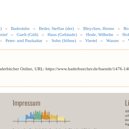
)
–
Badestube
–
Beder, Steffan (der)
–
Bleychen, Henne
–
Bo
brief
–
Guelt (Gült)
–
Haus (Gebäude)
–
Hode, Wilhelm
–
Hof
–
Peter- und Paulsaltar
–
Sohn (Söhne)
–
Viertel
–
Wasser
–
aderbücher Online, URL: https://www.haderbuecher.de/baende/1476-148
Impressum
L
All
ur
des
Je