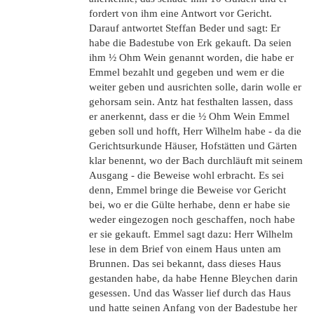
fordert von ihm eine Antwort vor Gericht.
Darauf antwortet Steffan Beder und sagt: Er
habe die Badestube von Erk gekauft. Da seien
ihm ½ Ohm Wein genannt worden, die habe er
Emmel bezahlt und gegeben und wem er die
weiter geben und ausrichten solle, darin wolle er
gehorsam sein. Antz hat festhalten lassen, dass
er anerkennt, dass er die ½ Ohm Wein Emmel
geben soll und hofft, Herr Wilhelm habe - da die
Gerichtsurkunde Häuser, Hofstätten und Gärten
klar benennt, wo der Bach durchläuft mit seinem
Ausgang - die Beweise wohl erbracht. Es sei
denn, Emmel bringe die Beweise vor Gericht
bei, wo er die Gülte herhabe, denn er habe sie
weder eingezogen noch geschaffen, noch habe
er sie gekauft. Emmel sagt dazu: Herr Wilhelm
lese in dem Brief von einem Haus unten am
Brunnen. Das sei bekannt, dass dieses Haus
gestanden habe, da habe Henne Bleychen darin
gesessen. Und das Wasser lief durch das Haus
und hatte seinen Anfang von der Badestube her