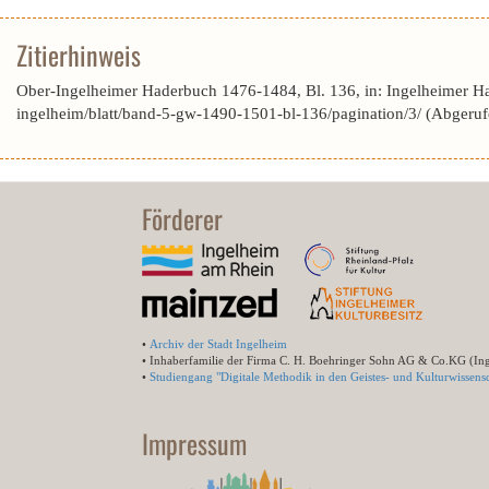
Zitierhinweis
Ober-Ingelheimer Haderbuch 1476-1484, Bl. 136, in: Ingelheimer H
ingelheim/blatt/band-5-gw-1490-1501-bl-136/pagination/3/ (Abgeru
Förderer
•
Archiv der Stadt Ingelheim
• Inhaberfamilie der Firma C. H. Boehringer Sohn AG & Co.KG (In
•
Studiengang "Digitale Methodik in den Geistes- und Kulturwissensc
Impressum