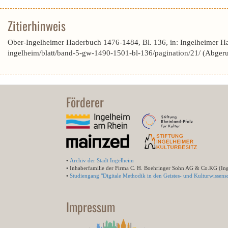
Zitierhinweis
Ober-Ingelheimer Haderbuch 1476-1484, Bl. 136, in: Ingelheimer H
ingelheim/blatt/band-5-gw-1490-1501-bl-136/pagination/21/ (Abger
Förderer
•
Archiv der Stadt Ingelheim
• Inhaberfamilie der Firma C. H. Boehringer Sohn AG & Co.KG (In
•
Studiengang "Digitale Methodik in den Geistes- und Kulturwissensc
Impressum