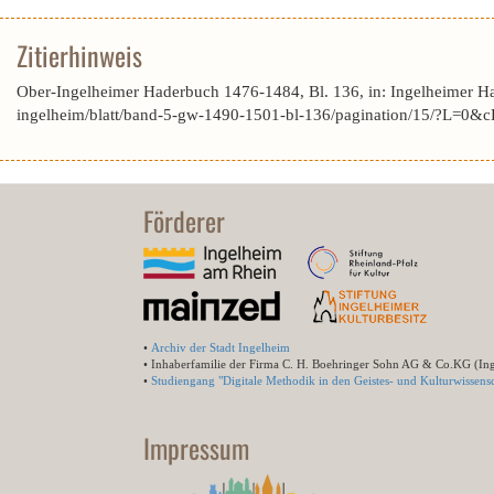
Zitierhinweis
Ober-Ingelheimer Haderbuch 1476-1484, Bl. 136, in: Ingelheimer H
ingelheim/blatt/band-5-gw-1490-1501-bl-136/pagination/15/?L=
Förderer
•
Archiv der Stadt Ingelheim
• Inhaberfamilie der Firma C. H. Boehringer Sohn AG & Co.KG (In
•
Studiengang "Digitale Methodik in den Geistes- und Kulturwissensc
Impressum