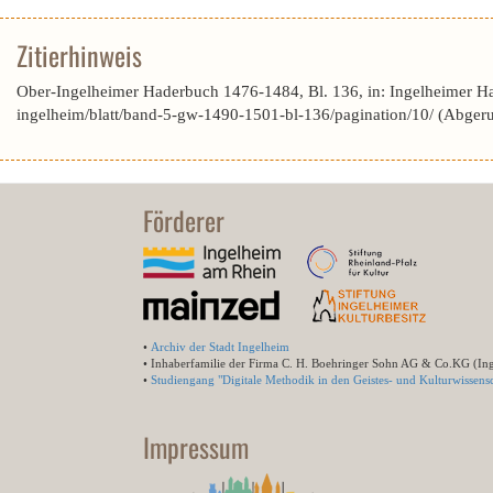
Zitierhinweis
Ober-Ingelheimer Haderbuch 1476-1484, Bl. 136, in: Ingelheimer H
ingelheim/blatt/band-5-gw-1490-1501-bl-136/pagination/10/ (Abger
Förderer
•
Archiv der Stadt Ingelheim
• Inhaberfamilie der Firma C. H. Boehringer Sohn AG & Co.KG (In
•
Studiengang "Digitale Methodik in den Geistes- und Kulturwissensc
Impressum