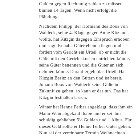
Gulden gegen Rechnung zahlen zu müssen
binnen 14 Tagen. Wenn nicht erfolgt die
Pfändung.
Nachdem Philipp, der Hofmann des Boos von
Waldeck, seine 4. Klage gegen Anne Kitz tun
wollte, hat Kitzgin dagegen Einspruch erhoben
und sagt: Er habe Güter ebenda liegen und
fordert vom Gericht ein Urteil, ob er nicht die
Gülte mit den Gerichtskosten entrichten könne,
seine Güter benennen und die Güter an sich
nehmen könne. Darauf ergeht das Urteil: Hat
Kitzgin Besitz an den Gütern und ist bereit,
Johann Boos von Waldeck seine Gülte in
Zukunft zu geben, so kann er das tun. Das hat
Kitzgin festhalten lassen.
Winter hat Henne Ferber angeklagt, dass ihm ein
Mann Wein abgekauft habe und er sei ihm
schuldig geblieben 5½ Gulden und 1 Albus. Für
dieses Geld sollte er Henne Ferber Güter geben.
Nun sei der vereinbarte Termin Weihnachten