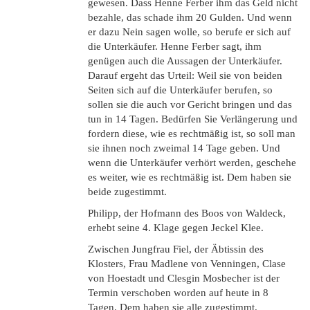
gewesen. Dass Henne Ferber ihm das Geld nicht
bezahle, das schade ihm 20 Gulden. Und wenn
er dazu Nein sagen wolle, so berufe er sich auf
die Unterkäufer. Henne Ferber sagt, ihm
genügen auch die Aussagen der Unterkäufer.
Darauf ergeht das Urteil: Weil sie von beiden
Seiten sich auf die Unterkäufer berufen, so
sollen sie die auch vor Gericht bringen und das
tun in 14 Tagen. Bedürfen Sie Verlängerung und
fordern diese, wie es rechtmäßig ist, so soll man
sie ihnen noch zweimal 14 Tage geben. Und
wenn die Unterkäufer verhört werden, geschehe
es weiter, wie es rechtmäßig ist. Dem haben sie
beide zugestimmt.
Philipp, der Hofmann des Boos von Waldeck,
erhebt seine 4. Klage gegen Jeckel Klee.
Zwischen Jungfrau Fiel, der Äbtissin des
Klosters, Frau Madlene von Venningen, Clase
von Hoestadt und Clesgin Mosbecher ist der
Termin verschoben worden auf heute in 8
Tagen. Dem haben sie alle zugestimmt.