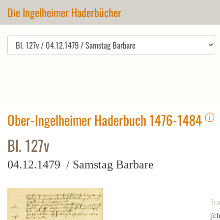
Die Ingelheimer Haderbücher
ⓘ
Ober-Ingelheimer Haderbuch 1476-1484
Bl. 127v
04.12.1479 / Samstag Barbare
Tra
ʃch