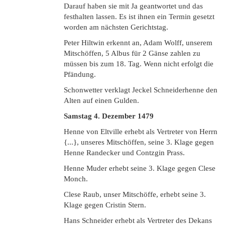
Darauf haben sie mit Ja geantwortet und das
festhalten lassen. Es ist ihnen ein Termin gesetzt
worden am nächsten Gerichtstag.
Peter Hiltwin erkennt an, Adam Wolff, unserem
Mitschöffen, 5 Albus für 2 Gänse zahlen zu
müssen bis zum 18. Tag. Wenn nicht erfolgt die
Pfändung.
Schonwetter verklagt Jeckel Schneiderhenne den
Alten auf einen Gulden.
Samstag
4. Dezember 1479
Henne von Eltville erhebt als Vertreter von Herrn
{...}, unseres Mitschöffen, seine 3. Klage gegen
Henne Randecker und Contzgin Prass.
Henne Muder erhebt seine 3. Klage gegen Clese
Monch.
Clese Raub, unser Mitschöffe, erhebt seine 3.
Klage gegen Cristin Stern.
Hans Schneider erhebt als Vertreter des Dekans