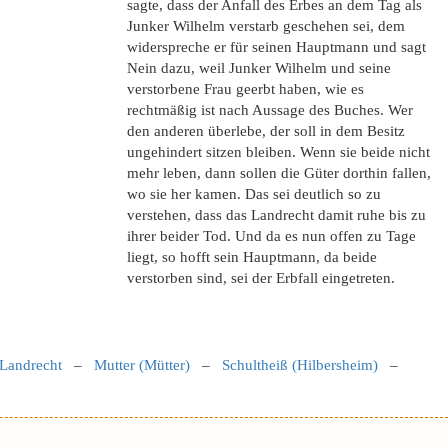
sagte, dass der Anfall des Erbes an dem Tag als
Junker Wilhelm verstarb geschehen sei, dem
widerspreche er für seinen Hauptmann und sagt
Nein dazu, weil Junker Wilhelm und seine
verstorbene Frau geerbt haben, wie es
rechtmäßig ist nach Aussage des Buches. Wer
den anderen überlebe, der soll in dem Besitz
ungehindert sitzen bleiben. Wenn sie beide nicht
mehr leben, dann sollen die Güter dorthin fallen,
wo sie her kamen. Das sei deutlich so zu
verstehen, dass das Landrecht damit ruhe bis zu
ihrer beider Tod. Und da es nun offen zu Tage
liegt, so hofft sein Hauptmann, da beide
verstorben sind, sei der Erbfall eingetreten.
Landrecht
–
Mutter (Mütter)
–
Schultheiß (Hilbersheim)
–