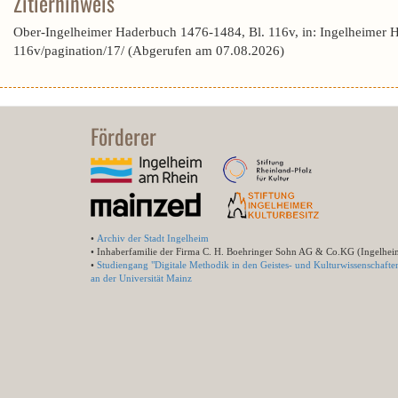
Zitierhinweis
Ober-Ingelheimer Haderbuch 1476-1484, Bl. 116v, in: Ingelheimer 
116v/pagination/17/ (Abgerufen am 07.08.2026)
Förderer
•
Archiv der Stadt Ingelheim
• Inhaberfamilie der Firma C. H. Boehringer Sohn AG & Co.KG (Ingelhei
•
Studiengang "Digitale Methodik in den Geistes- und Kulturwissenschafte
an der Universität Mainz