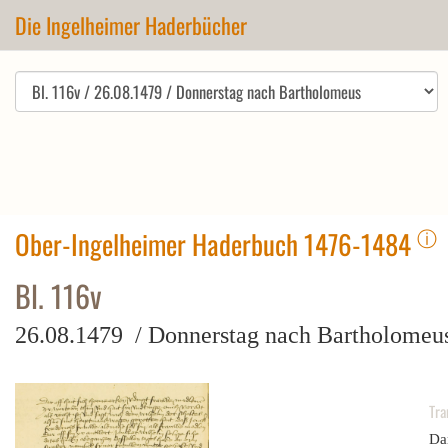
Die Ingelheimer Haderbücher
ⓘ
Ober-Ingelheimer Haderbuch 1476-1484
Bl. 116v
26.08.1479 / Donnerstag nach Bartholomeu
Tra
Da