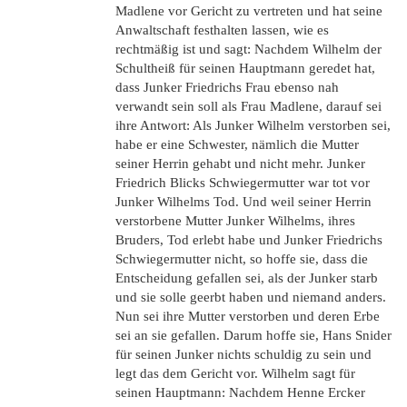
Madlene vor Gericht zu vertreten und hat seine
Anwaltschaft festhalten lassen, wie es
rechtmäßig ist und sagt: Nachdem Wilhelm der
Schultheiß für seinen Hauptmann geredet hat,
dass Junker Friedrichs Frau ebenso nah
verwandt sein soll als Frau Madlene, darauf sei
ihre Antwort: Als Junker Wilhelm verstorben sei,
habe er eine Schwester, nämlich die Mutter
seiner Herrin gehabt und nicht mehr. Junker
Friedrich Blicks Schwiegermutter war tot vor
Junker Wilhelms Tod. Und weil seiner Herrin
verstorbene Mutter Junker Wilhelms, ihres
Bruders, Tod erlebt habe und Junker Friedrichs
Schwiegermutter nicht, so hoffe sie, dass die
Entscheidung gefallen sei, als der Junker starb
und sie solle geerbt haben und niemand anders.
Nun sei ihre Mutter verstorben und deren Erbe
sei an sie gefallen. Darum hoffe sie, Hans Snider
für seinen Junker nichts schuldig zu sein und
legt das dem Gericht vor. Wilhelm sagt für
seinen Hauptmann: Nachdem Henne Ercker