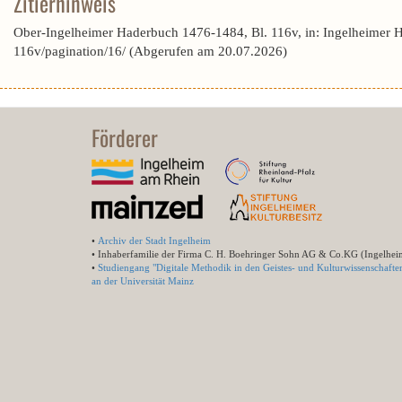
Zitierhinweis
Ober-Ingelheimer Haderbuch 1476-1484, Bl. 116v, in: Ingelheimer 
116v/pagination/16/ (Abgerufen am 20.07.2026)
Förderer
•
Archiv der Stadt Ingelheim
• Inhaberfamilie der Firma C. H. Boehringer Sohn AG & Co.KG (Ingelhei
•
Studiengang "Digitale Methodik in den Geistes- und Kulturwissenschafte
an der Universität Mainz