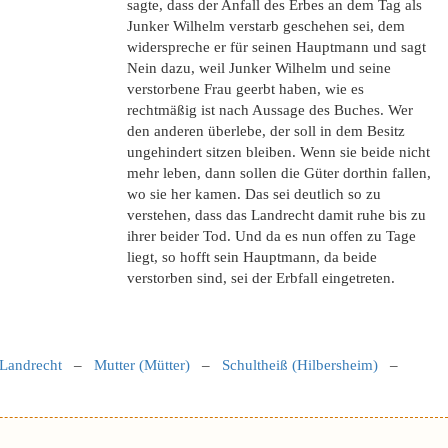
sagte, dass der Anfall des Erbes an dem Tag als
Junker Wilhelm verstarb geschehen sei, dem
widerspreche er für seinen Hauptmann und sagt
Nein dazu, weil Junker Wilhelm und seine
verstorbene Frau geerbt haben, wie es
rechtmäßig ist nach Aussage des Buches. Wer
den anderen überlebe, der soll in dem Besitz
ungehindert sitzen bleiben. Wenn sie beide nicht
mehr leben, dann sollen die Güter dorthin fallen,
wo sie her kamen. Das sei deutlich so zu
verstehen, dass das Landrecht damit ruhe bis zu
ihrer beider Tod. Und da es nun offen zu Tage
liegt, so hofft sein Hauptmann, da beide
verstorben sind, sei der Erbfall eingetreten.
Landrecht
–
Mutter (Mütter)
–
Schultheiß (Hilbersheim)
–