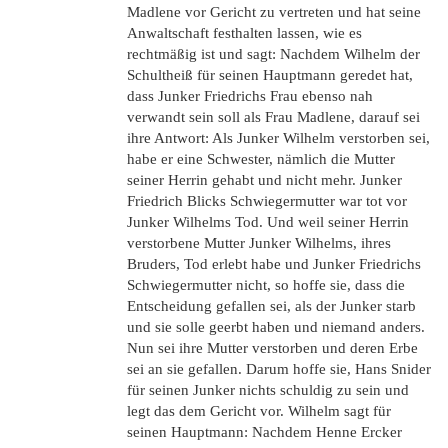
Madlene vor Gericht zu vertreten und hat seine
Anwaltschaft festhalten lassen, wie es
rechtmäßig ist und sagt: Nachdem Wilhelm der
Schultheiß für seinen Hauptmann geredet hat,
dass Junker Friedrichs Frau ebenso nah
verwandt sein soll als Frau Madlene, darauf sei
ihre Antwort: Als Junker Wilhelm verstorben sei,
habe er eine Schwester, nämlich die Mutter
seiner Herrin gehabt und nicht mehr. Junker
Friedrich Blicks Schwiegermutter war tot vor
Junker Wilhelms Tod. Und weil seiner Herrin
verstorbene Mutter Junker Wilhelms, ihres
Bruders, Tod erlebt habe und Junker Friedrichs
Schwiegermutter nicht, so hoffe sie, dass die
Entscheidung gefallen sei, als der Junker starb
und sie solle geerbt haben und niemand anders.
Nun sei ihre Mutter verstorben und deren Erbe
sei an sie gefallen. Darum hoffe sie, Hans Snider
für seinen Junker nichts schuldig zu sein und
legt das dem Gericht vor. Wilhelm sagt für
seinen Hauptmann: Nachdem Henne Ercker