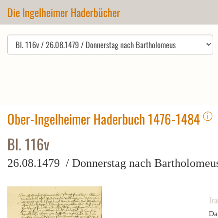
Die Ingelheimer Haderbücher
ⓘ
Ober-Ingelheimer Haderbuch 1476-1484
Bl. 116v
26.08.1479 / Donnerstag nach Bartholomeu
Tra
Da