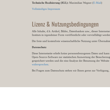
Technische Realisierung (IGL):
Maximilian Wegner (
E-Mail
)
Vollständiges Impressum
Lizenz & Nutzungsbedingungen
Alle Inhalte, d.h. Artikel, Bilder, Datenbanken usw., dieser Internet
Instituts in irgendeiner Form veröffentlicht oder vervielfältigt wer
Die freie und kostenfreie wissenschaftliche Nutzung unter Übernahme 
Datenschutz
Diese Internetseite erhebt keine personenbezogenen Daten und kann ü
Open-Source-Software zur statistischen Auswertung der Besucherzugr
gespeichert werden und die eine Analyse der Benutzung der Websit
widersprechen
.
Bei Fragen zum Datenschutz stehen wir Ihnen gerne zur Verfügung, 