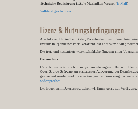
Technische Realisierung (IGL):
Maximilian Wegner (
E-Mail
)
Vollständiges Impressum
Lizenz & Nutzungsbedingungen
Alle Inhalte, d.h. Artikel, Bilder, Datenbanken usw., dieser Internet
Instituts in irgendeiner Form veröffentlicht oder vervielfältigt wer
Die freie und kostenfreie wissenschaftliche Nutzung unter Übernahme 
Datenschutz
Diese Internetseite erhebt keine personenbezogenen Daten und kann ü
Open-Source-Software zur statistischen Auswertung der Besucherzugr
gespeichert werden und die eine Analyse der Benutzung der Websit
widersprechen
.
Bei Fragen zum Datenschutz stehen wir Ihnen gerne zur Verfügung, 