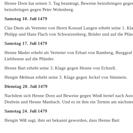
Henne Dorn hat seinen 3. Tag beantragt, Beweise beizubringen geg
beizubringen gegen Peter Wolenberg.
Samstag
10. Juli 1479
Clas Diem als Vertreter von Herrn Konrad Langen erhebt seine 1. 
Philipp und Hans Flach von Schwarzenberg, Brüder und auf die Pfände
Samstag
17. Juli 1479
Henne Muder erhebt als Vertreter von Erhart von Ramberg, Burggraf
Liebhenne auf die Pfänder.
Henne Bart erhebt seine 3. Klage gegen Henne von Echzell.
Hengin Melman erhebt seine 3. Klage gegen Jeckel von Simmern.
Dienstag 20. Juli 1479
Nachdem sich Henne Dorn auf Beweise gegen Winß berief nach Aussa
Drubein und Henne Manbach. Und es ist ihm ein Termin am nächsten
Samstag
24. Juli 1479
Hengin Wiß sagt, ihm sei bekannt geworden, dass Henne Bart