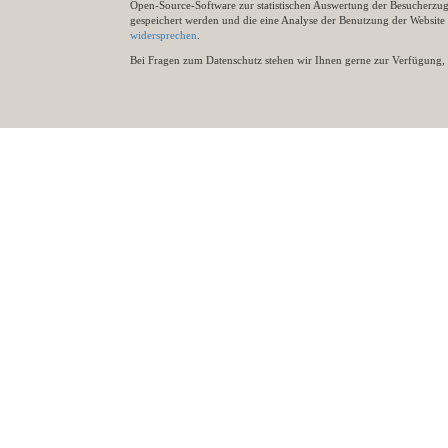
Open-Source-Software zur statistischen Auswertung der Besucherzugr
gespeichert werden und die eine Analyse der Benutzung der Websit
widersprechen
.
Bei Fragen zum Datenschutz stehen wir Ihnen gerne zur Verfügung, 