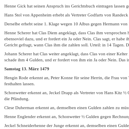
Henne Gick hat seinen Anspruch ins Gerichtsbuch eintragen lassen g
Hans Stol von Appenheim erhebt als Vertreter Godfarts von Randeck 
Derselbe erhebt seine 1. Klage wegen 10 Albus gegen Hermann von 
Henne Scherer hat Clas Diem angeklagt, dass Clas ihm versprochen 
ebensoviel dazu, und er fordert ein Ja oder Nein. Clas sagt, er habe
Gericht gefragt, wann Clas ihm die zahlen soll. Urteil: in 14 Tagen
Johann Scherer hat Clas weiter angeklagt, dass Clas von einer Kelter 
schade ihm 4 Gulden, und er fordert von ihm ein Ja oder Nein. Das 
Samstag
13. März 1479
Hengin Rode erkennt an, Peter Konne für seine Herrin, die Frau von 
festhalten lassen.
Schonwetter erkennt an, Jeckel Drapp als Vertreter von Hans Kitz 
die Pfändung.
Clese Duherman erkennt an, demselben einen Gulden zahlen zu müss
Henne Englender erkennt an, Schonwetter ½ Gulden gegen Rechnung 
Jeckel Schneiderhenne der Junge erkennt an, demselben einen Gulde