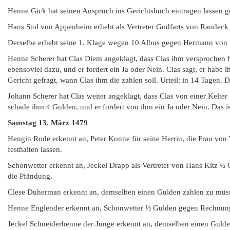
Henne Gick hat seinen Anspruch ins Gerichtsbuch eintragen lassen g
Hans Stol von Appenheim erhebt als Vertreter Godfarts von Randeck 
Derselbe erhebt seine 1. Klage wegen 10 Albus gegen Hermann von 
Henne Scherer hat Clas Diem angeklagt, dass Clas ihm versprochen 
ebensoviel dazu, und er fordert ein Ja oder Nein. Clas sagt, er habe
Gericht gefragt, wann Clas ihm die zahlen soll. Urteil: in 14 Tagen
Johann Scherer hat Clas weiter angeklagt, dass Clas von einer Kelter 
schade ihm 4 Gulden, und er fordert von ihm ein Ja oder Nein. Das 
Samstag
13. März 1479
Hengin Rode erkennt an, Peter Konne für seine Herrin, die Frau von 
festhalten lassen.
Schonwetter erkennt an, Jeckel Drapp als Vertreter von Hans Kitz 
die Pfändung.
Clese Duherman erkennt an, demselben einen Gulden zahlen zu müss
Henne Englender erkennt an, Schonwetter ½ Gulden gegen Rechnung 
Jeckel Schneiderhenne der Junge erkennt an, demselben einen Gulde