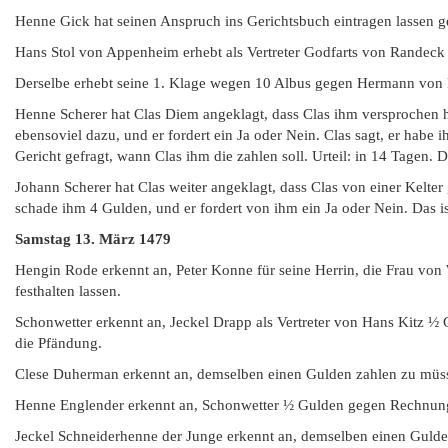
Henne Gick hat seinen Anspruch ins Gerichtsbuch eintragen lassen g
Hans Stol von Appenheim erhebt als Vertreter Godfarts von Randeck 
Derselbe erhebt seine 1. Klage wegen 10 Albus gegen Hermann von 
Henne Scherer hat Clas Diem angeklagt, dass Clas ihm versprochen 
ebensoviel dazu, und er fordert ein Ja oder Nein. Clas sagt, er habe
Gericht gefragt, wann Clas ihm die zahlen soll. Urteil: in 14 Tagen
Johann Scherer hat Clas weiter angeklagt, dass Clas von einer Kelter 
schade ihm 4 Gulden, und er fordert von ihm ein Ja oder Nein. Das 
Samstag
13. März 1479
Hengin Rode erkennt an, Peter Konne für seine Herrin, die Frau von 
festhalten lassen.
Schonwetter erkennt an, Jeckel Drapp als Vertreter von Hans Kitz 
die Pfändung.
Clese Duherman erkennt an, demselben einen Gulden zahlen zu müss
Henne Englender erkennt an, Schonwetter ½ Gulden gegen Rechnung 
Jeckel Schneiderhenne der Junge erkennt an, demselben einen Gulde