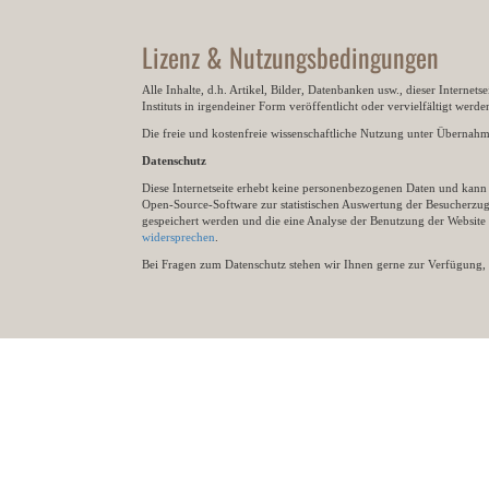
Lizenz & Nutzungsbedingungen
Alle Inhalte, d.h. Artikel, Bilder, Datenbanken usw., dieser Internet
Instituts in irgendeiner Form veröffentlicht oder vervielfältigt wer
Die freie und kostenfreie wissenschaftliche Nutzung unter Übernahme 
Datenschutz
Diese Internetseite erhebt keine personenbezogenen Daten und kann ü
Open-Source-Software zur statistischen Auswertung der Besucherzugr
gespeichert werden und die eine Analyse der Benutzung der Websit
widersprechen
.
Bei Fragen zum Datenschutz stehen wir Ihnen gerne zur Verfügung, 