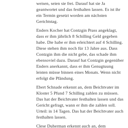
weisen, seien sie frei. Darauf hat sie Ja
geantwortet und das festhalten lassen. Es ist ihr
ein Termin gesetzt worden am nächsten
Gerichtstag.
Enders Kocher hat Contzgin Prass angeklagt,
dass er ihm jährlich 8 Schilling Geld gegeben
habe. Die habe er ihm erleichtert auf 4 Schilling.
Diese stehen ihm noch für 13 Jahre aus. Dass
Contzgin ihm die nicht gebe, das schade ihm
ebensoviel dazu. Darauf hat Contzgin gegenüber
Enders anerkannt, dass er ihm Genugtuung
leisten müsse binnen eines Monats. Wenn nicht
erfolgt die Pfändung.
Ebert Schnade erkennt an, dem Beichtvater im
Kloster 5 Pfund 7 Schilling zahlen zu müssen.
Das hat der Beichtvater festhalten lassen und das
Gericht gefragt, wann er ihm die zahlen soll.
Urteil: in 14 Tagen. Das hat der Beichtvater auch
festhalten lassen.
Clese Duherman erkennt auch an, dem