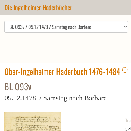
Die Ingelheimer Haderbücher
ⓘ
Ober-Ingelheimer Haderbuch 1476-1484
Bl. 093v
05.12.1478 / Samstag nach Barbare
Tra
geb