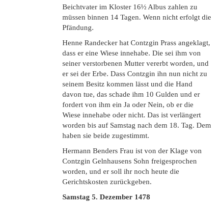
Beichtvater im Kloster 16½ Albus zahlen zu
müssen binnen 14 Tagen. Wenn nicht erfolgt die
Pfändung.
Henne Randecker hat Contzgin Prass angeklagt,
dass er eine Wiese innehabe. Die sei ihm von
seiner verstorbenen Mutter vererbt worden, und
er sei der Erbe. Dass Contzgin ihn nun nicht zu
seinem Besitz kommen lässt und die Hand
davon tue, das schade ihm 10 Gulden und er
fordert von ihm ein Ja oder Nein, ob er die
Wiese innehabe oder nicht. Das ist verlängert
worden bis auf Samstag nach dem 18. Tag. Dem
haben sie beide zugestimmt.
Hermann Benders Frau ist von der Klage von
Contzgin Gelnhausens Sohn freigesprochen
worden, und er soll ihr noch heute die
Gerichtskosten zurückgeben.
Samstag
5. Dezember 1478