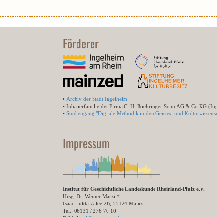
Förderer
•
Archiv der Stadt Ingelheim
• Inhaberfamilie der Firma C. H. Boehringer Sohn AG & Co.KG (In
•
Studiengang "Digitale Methodik in den Geistes- und Kulturwissensc
Impressum
Institut für Geschichtliche Landeskunde Rheinland-Pfalz e.V.
Hrsg. Dr. Werner Marzi †
Isaac-Fulda-Allee 2B, 55124 Mainz
Tel.: 06131 / 276 70 10