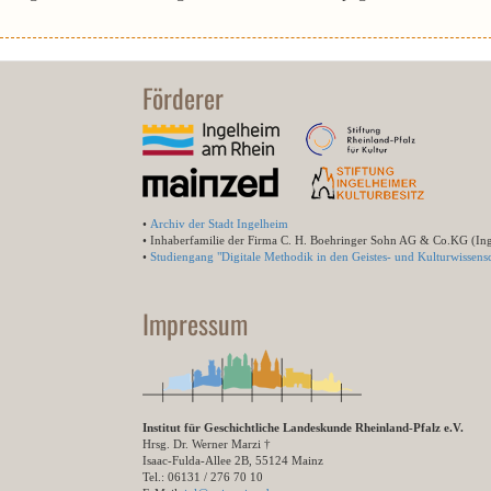
Förderer
•
Archiv der Stadt Ingelheim
• Inhaberfamilie der Firma C. H. Boehringer Sohn AG & Co.KG (In
•
Studiengang "Digitale Methodik in den Geistes- und Kulturwissensc
Impressum
Institut für Geschichtliche Landeskunde Rheinland-Pfalz e.V.
Hrsg. Dr. Werner Marzi †
Isaac-Fulda-Allee 2B, 55124 Mainz
Tel.: 06131 / 276 70 10