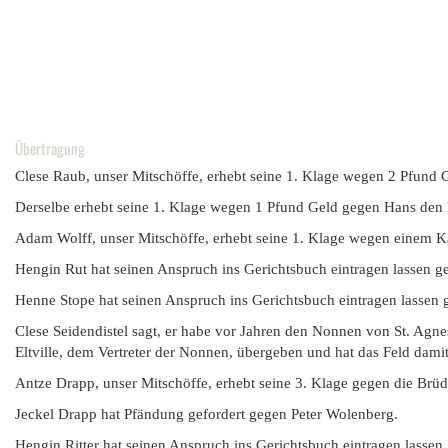
Übertragung
Clese Raub, unser Mitschöffe, erhebt seine 1. Klage wegen 2 Pfund 
Derselbe erhebt seine 1. Klage wegen 1 Pfund Geld gegen Hans den K
Adam Wolff, unser Mitschöffe, erhebt seine 1. Klage wegen einem K
Hengin Rut hat seinen Anspruch ins Gerichtsbuch eintragen lassen g
Henne Stope hat seinen Anspruch ins Gerichtsbuch eintragen lassen 
Clese Seidendistel sagt, er habe vor Jahren den Nonnen von St. Agn
Eltville, dem Vertreter der Nonnen, übergeben und hat das Feld damit 
Antze Drapp, unser Mitschöffe, erhebt seine 3. Klage gegen die Brüd
Jeckel Drapp hat Pfändung gefordert gegen Peter Wolenberg.
Hengin Ritter hat seinen Anspruch ins Gerichtsbuch eintragen lassen