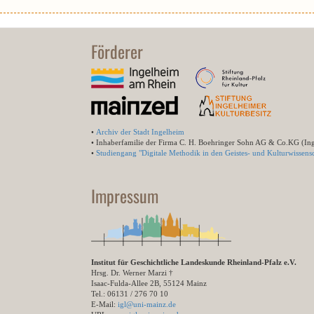
Förderer
•
Archiv der Stadt Ingelheim
• Inhaberfamilie der Firma C. H. Boehringer Sohn AG & Co.KG (In
•
Studiengang "Digitale Methodik in den Geistes- und Kulturwissensc
Impressum
Institut für Geschichtliche Landeskunde Rheinland-Pfalz e.V.
Hrsg. Dr. Werner Marzi †
Isaac-Fulda-Allee 2B, 55124 Mainz
Tel.: 06131 / 276 70 10
E-Mail:
igl@uni-mainz.de