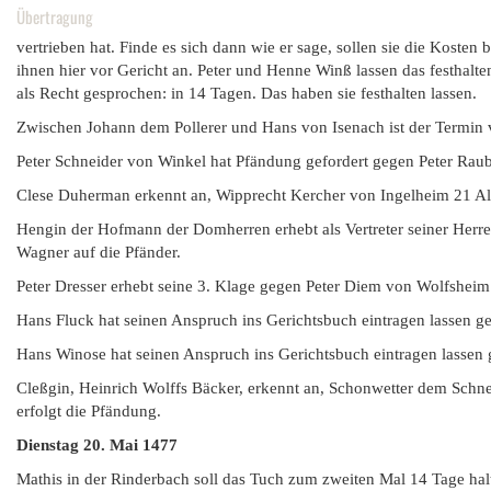
Übertragung
vertrieben hat. Finde es sich dann wie er sage, sollen sie die Kosten 
ihnen hier vor Gericht an. Peter und Henne Winß lassen das festhalt
als Recht gesprochen: in 14 Tagen. Das haben sie festhalten lassen.
Zwischen Johann dem Pollerer und Hans von Isenach ist der Termin 
Peter Schneider von Winkel hat Pfändung gefordert gegen Peter Raub
Clese Duherman erkennt an, Wipprecht Kercher von Ingelheim 21 Al
Hengin der Hofmann der Domherren erhebt als Vertreter seiner Herr
Wagner auf die Pfänder.
Peter Dresser erhebt seine 3. Klage gegen Peter Diem von Wolfsheim
Hans Fluck hat seinen Anspruch ins Gerichtsbuch eintragen lassen g
Hans Winose hat seinen Anspruch ins Gerichtsbuch eintragen lassen 
Cleßgin, Heinrich Wolffs Bäcker, erkennt an, Schonwetter dem Sch
erfolgt die Pfändung.
Dienstag 20. Mai 1477
Mathis in der Rinderbach soll das Tuch zum zweiten Mal 14 Tage hal