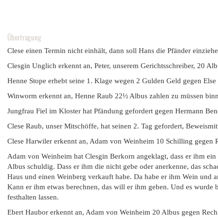
Übertragung
Clese einen Termin nicht einhält, dann soll Hans die Pfänder einzieh
Clesgin Unglich erkennt an, Peter, unserem Gerichtsschreiber, 20 Al
Henne Stope erhebt seine 1. Klage wegen 2 Gulden Geld gegen Else 
Winworm erkennt an, Henne Raub 22½ Albus zahlen zu müssen binne
Jungfrau Fiel im Kloster hat Pfändung gefordert gegen Hermann Ben
Clese Raub, unser Mitschöffe, hat seinen 2. Tag gefordert, Beweism
Clese Harwiler erkennt an, Adam von Weinheim 10 Schilling gegen 
Adam von Weinheim hat Clesgin Berkorn angeklagt, dass er ihm ein
Albus schuldig. Dass er ihm die nicht gebe oder anerkenne, das sch
Haus und einen Weinberg verkauft habe. Da habe er ihm Wein und and
Kann er ihm etwas berechnen, das will er ihm geben. Und es wurde b
festhalten lassen.
Ebert Haubor erkennt an, Adam von Weinheim 20 Albus gegen Rechn