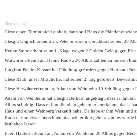
Übertragung
Clese einen Termin nicht einhält, dann soll Hans die Pfänder einzieh
Clesgin Unglich erkennt an, Peter, unserem Gerichtsschreiber, 20 Al
Henne Stope erhebt seine 1. Klage wegen 2 Gulden Geld gegen Else 
Winworm erkennt an, Henne Raub 22½ Albus zahlen zu müssen binne
Jungfrau Fiel im Kloster hat Pfändung gefordert gegen Hermann Ben
Clese Raub, unser Mitschöffe, hat seinen 2. Tag gefordert, Beweism
Clese Harwiler erkennt an, Adam von Weinheim 10 Schilling gegen 
Adam von Weinheim hat Clesgin Berkorn angeklagt, dass er ihm ein
Albus schuldig. Dass er ihm die nicht gebe oder anerkenne, das sch
Haus und einen Weinberg verkauft habe. Da habe er ihm Wein und and
Kann er ihm etwas berechnen, das will er ihm geben. Und es wurde b
festhalten lassen.
Ebert Haubor erkennt an, Adam von Weinheim 20 Albus gegen Rechn