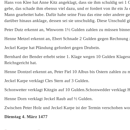
Hans von Klee hat Anne Kitz angeklagt, dass sie ihm schuldig sei 1 
gebe, das schade ihm ebenso viel dazu, und er fordert von ihr ein Ja
Mann gearbeitet habe. Dafür habe seine Frau das eine oder andere geh
darüber hinaus anklage, dessen sei sie unschuldig. Diese Unschuld g
Peter Dutz erkennt an, Winworm 1½ Gulden zahlen zu müssen binnen
Henne Metzel erkennt an, Ebert Schnade 2 Gulden gegen Rechnung z
Jeckel Karpe hat Pfändung gefordert gegen Drubein.
Bernhard der Bender erhebt seine 1. Klage wegen 10 Gulden Klages
Reichsgericht hat.
Henne Dontzel erkennt an, Peter Fiel 10 Albus bis Ostern zahlen zu 
Jeckel Karpe verklagt Cles Stern auf 3 Gulden.
Schonwetter verklagt Kitzgin auf 10 Gulden.Schonwedder verklagt 
Henne Dorn verklagt Jeckel Raub auf ½ Gulden.
Zwischen Peter Holz und Jeckel Karpe ist der Termin verschoben wor
Dienstag 4. März 1477