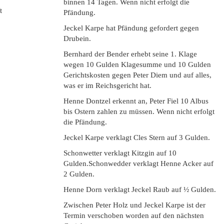
binnen 14 Tagen. Wenn nicht erfolgt die
t
Pfändung.
Jeckel Karpe hat Pfändung gefordert gegen
Drubein.
Bernhard der Bender erhebt seine 1. Klage
wegen 10 Gulden Klagesumme und 10 Gulden
Gerichtskosten gegen Peter Diem und auf alles,
was er im Reichsgericht hat.
Henne Dontzel erkennt an, Peter Fiel 10 Albus
bis Ostern zahlen zu müssen. Wenn nicht erfolgt
die Pfändung.
Jeckel Karpe verklagt Cles Stern auf 3 Gulden.
Schonwetter verklagt Kitzgin auf 10
Gulden.Schonwedder verklagt Henne Acker auf
2 Gulden.
Henne Dorn verklagt Jeckel Raub auf ½ Gulden.
Zwischen Peter Holz und Jeckel Karpe ist der
Termin verschoben worden auf den nächsten