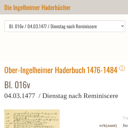
Die Ingelheimer Haderbücher
ⓘ
Ober-Ingelheimer Haderbuch 1476-1484
Bl. 016v
04.03.1477 / Dienstag nach Reminiscere
Tra
erk(annt)
Jte