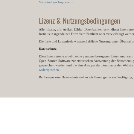
Vollständiges Impressum
Lizenz & Nutzungsbedingungen
Alle Inhalte, d.h. Artikel, Bilder, Datenbanken usw., dieser Internet
Instituts in irgendeiner Form veröffentlicht oder vervielfältigt wer
Die freie und kostenfreie wissenschaftliche Nutzung unter Übernahme 
Datenschutz
Diese Internetseite erhebt keine personenbezogenen Daten und kann ü
Open-Source-Software zur statistischen Auswertung der Besucherzugr
gespeichert werden und die eine Analyse der Benutzung der Websit
widersprechen
.
Bei Fragen zum Datenschutz stehen wir Ihnen gerne zur Verfügung, 