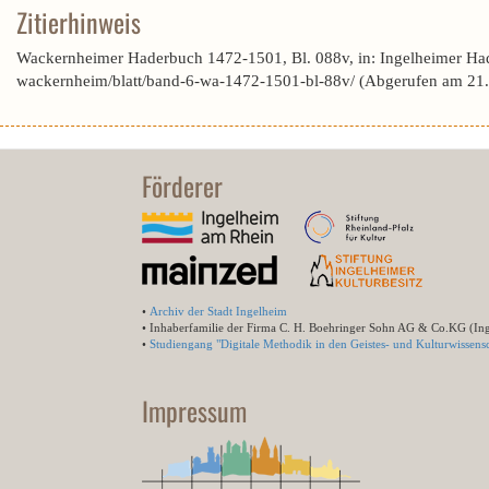
Zitierhinweis
Wackernheimer Haderbuch 1472-1501, Bl. 088v, in: Ingelheimer Ha
wackernheim/blatt/band-6-wa-1472-1501-bl-88v/ (Abgerufen am 21
Förderer
•
Archiv der Stadt Ingelheim
• Inhaberfamilie der Firma C. H. Boehringer Sohn AG & Co.KG (In
•
Studiengang "Digitale Methodik in den Geistes- und Kulturwissensc
Impressum