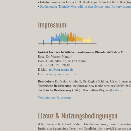
• Inhaberfamilie der Firma C. H. Boehringer Sohn AG & Co.KG (In
•
Studiengang "Digitale Methodik in den Geistes- und Kulturwissensc
Impressum
Institut für Geschichtliche Landeskunde Rheinland-Pfalz e.V.
Hrsg. Dr. Werner Marzi †
Isaac-Fulda-Allee 2B, 55124 Mainz
Tel.: 06131 / 276 70 10
E-Mail:
igl@uni-mainz.de
URL:
www.igl.uni-mainz.de
Bearbeiter:
Dr. Stefan Grathoff, Dr. Regina Schäfer, Ulrich Hausm
Technische Realisierung:
net/bureau new media services GmbH & 
Technische Realisierung (IGL):
Maximilian Wegner (
E-Mail
)
Vollständiges Impressum
Lizenz & Nutzungsbedingungen
Alle Inhalte, d.h. Artikel, Bilder, Datenbanken usw., dieser Internet
Instituts in irgendeiner Form veröffentlicht oder vervielfältigt wer