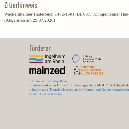
Zitierhinweis
Wackernheimer Haderbuch 1472-1501, Bl. 087, in: Ingelheimer Had
(Abgerufen am 29.07.2026)
Förderer
•
Archiv der Stadt Ingelheim
• Inhaberfamilie der Firma C. H. Boehringer Sohn AG & Co.KG (Ingelhei
•
Studiengang "Digitale Methodik in den Geistes- und Kulturwissenschafte
an der Universität Mainz