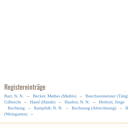
Registereinträge
Bart, N. N.
–
Becker, Mathes (Mathis)
–
Buechsenmeister (Tätig
Gilbrecht
–
Hand (Hände)
–
Haubor, N. N.
–
Herbort, Jörge
Rachtung
–
Rampfuß, N. N.
–
Rechnung (Abrechnung)
–
R
(Weingarten)
–