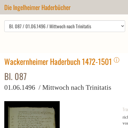
Die Ingelheimer Haderbücher
ⓘ
Wackernheimer Haderbuch 1472-1501
Bl. 087
01.06.1496 / Mittwoch nach Trinitatis
Tra
ri
von