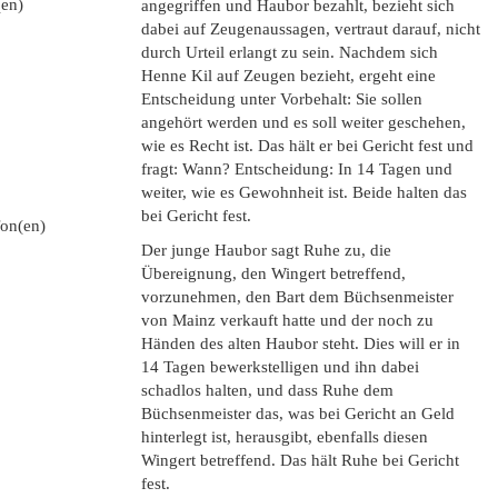
(en)
angegriffen und Haubor bezahlt, bezieht sich
dabei auf Zeugenaussagen, vertraut darauf, nicht
durch Urteil erlangt zu sein. Nachdem sich
Henne Kil auf Zeugen bezieht, ergeht eine
Entscheidung unter Vorbehalt: Sie sollen
angehört werden und es soll weiter geschehen,
wie es Recht ist. Das hält er bei Gericht fest und
fragt: Wann? Entscheidung: In 14 Tagen und
weiter, wie es Gewohnheit ist. Beide halten das
bei Gericht fest.
ʃon(en)
Der junge Haubor sagt Ruhe zu, die
Übereignung, den Wingert betreffend,
vorzunehmen, den Bart dem Büchsenmeister
von Mainz verkauft hatte und der noch zu
Händen des alten Haubor steht. Dies will er in
14 Tagen bewerkstelligen und ihn dabei
schadlos halten, und dass Ruhe dem
Büchsenmeister das, was bei Gericht an Geld
hinterlegt ist, herausgibt, ebenfalls diesen
Wingert betreffend. Das hält Ruhe bei Gericht
fest.