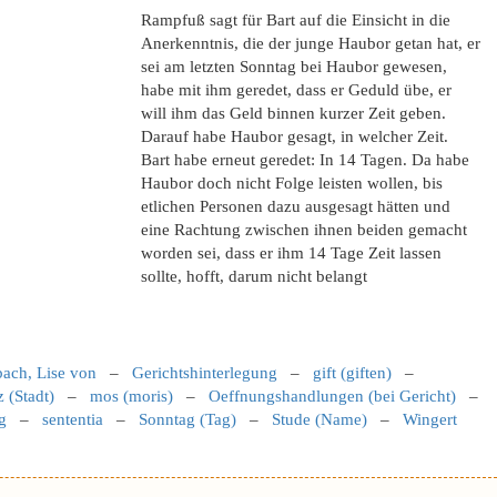
Rampfuß sagt für Bart auf die Einsicht in die
Anerkenntnis, die der junge Haubor getan hat, er
sei am letzten Sonntag bei Haubor gewesen,
habe mit ihm geredet, dass er Geduld übe, er
will ihm das Geld binnen kurzer Zeit geben.
Darauf habe Haubor gesagt, in welcher Zeit.
Bart habe erneut geredet: In 14 Tagen. Da habe
Haubor doch nicht Folge leisten wollen, bis
etlichen Personen dazu ausgesagt hätten und
eine Rachtung zwischen ihnen beiden gemacht
worden sei, dass er ihm 14 Tage Zeit lassen
sollte, hofft, darum nicht belangt
bach, Lise von
–
Gerichtshinterlegung
–
gift (giften)
–
 (Stadt)
–
mos (moris)
–
Oeffnungshandlungen (bei Gericht)
–
g
–
sententia
–
Sonntag (Tag)
–
Stude (Name)
–
Wingert