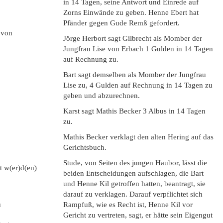
in 14 Tagen, seine Antwort und Einrede auf
Zorns Einwände zu geben. Henne Ebert hat
Pfänder gegen Gude Remß gefordert.
n von
Jörge Herbort sagt Gilbrecht als Momber der
Jungfrau Lise von Erbach 1 Gulden in 14 Tagen
auf Rechnung zu.
Bart sagt demselben als Momber der Jungfrau
Lise zu, 4 Gulden auf Rechnung in 14 Tagen zu
geben und abzurechnen.
Karst sagt Mathis Becker 3 Albus in 14 Tagen
zu.
Mathis Becker verklagt den alten Hering auf das
Gerichtsbuch.
Stude, von Seiten des jungen Haubor, lässt die
rt w(er)d(en)
beiden Entscheidungen aufschlagen, die Bart
und Henne Kil getroffen hatten, beantragt, sie
darauf zu verklagen. Darauf verpflichtet sich
n
Rampfuß, wie es Recht ist, Henne Kil vor
Gericht zu vertreten, sagt, er hätte sein Eigengut