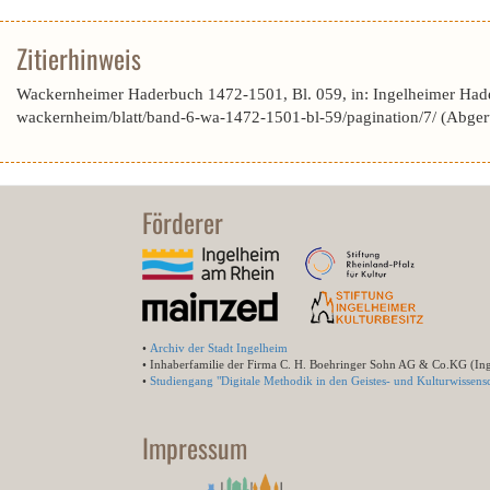
Zitierhinweis
Wackernheimer Haderbuch 1472-1501, Bl. 059, in: Ingelheimer Hade
wackernheim/blatt/band-6-wa-1472-1501-bl-59/pagination/7/ (Abge
Förderer
•
Archiv der Stadt Ingelheim
• Inhaberfamilie der Firma C. H. Boehringer Sohn AG & Co.KG (In
•
Studiengang "Digitale Methodik in den Geistes- und Kulturwissensc
Impressum