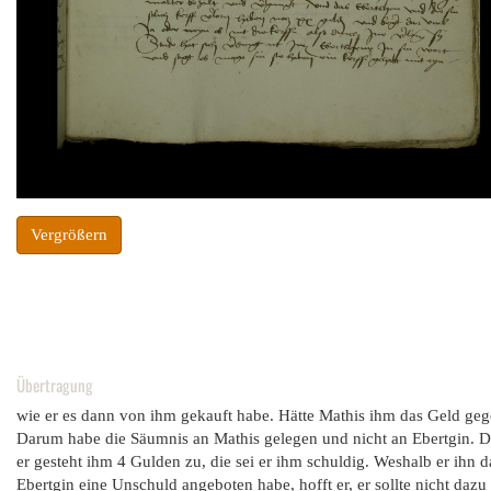
Vergrößern
Übertragung
wie er es dann von ihm gekauft habe. Hätte Mathis ihm das Geld gege
Darum habe die Säumnis an Mathis gelegen und nicht an Ebertgin. Da
er gesteht ihm 4 Gulden zu, die sei er ihm schuldig. Weshalb er ihn d
Ebertgin eine Unschuld angeboten habe, hofft er, er sollte nicht daz