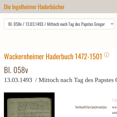
Die Ingelheimer Haderbücher
ⓘ
Wackernheimer Haderbuch 1472-1501
Bl. 058v
13.03.1493 / Mittoch nach Tag des Papstes 
Tra
behaltS(e)n(tent)ia
we
ant