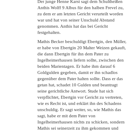
Der junge Henne Karst sagt dem Schultheißen
Anthis Wolff 9 Albus für den halben Frevel zu,
zu dem er am letzten Gericht verurteilt worden
war und hat von seiner Unschuld Abstand
genommen. Anthis hat das bei Gericht
festgehalten.
Mathis Becker beschuldigt Ebertgin, den Müller,
er habe von Ebertgin 20 Malter Weizen gekauft,
die dann Ebertgin für ihn dem Pater zu
Ingelheimerhausen liefern sollte, zwischen den
beiden Marientagen. Er habe ihm darauf 6
Goldgulden gegeben, damit er ihn schadlos
gegenüber dem Pater halten sollte. Dass er das
getan hat, schadet 10 Gulden und beantragt
seine gerichtliche Antwort. Stude hat sich
verpflichtet, Ebertgin vor Gericht zu vertreten,
wie es Recht ist, und erklärt ihn des Schadens
unschuldig. Er sagt weiter, so, wie Mathis das
sagt, habe er mit dem Pater von
Ingelheimerhausen nichts zu schicken, sondern
Mathis sei seinerzeit zu ihm gekommen und