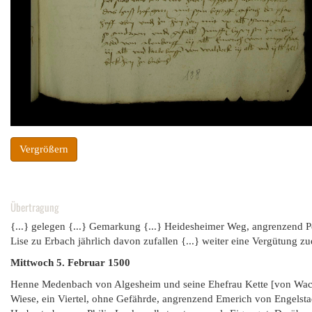
Vergrößern
Übertragung
{...} gelegen {...} Gemarkung {...} Heidesheimer Weg, angrenzend Pet
Lise zu Erbach jährlich davon zufallen {...} weiter eine Vergütung zu
Mittwoch 5. Februar 1500
Henne Medenbach von Algesheim und seine Ehefrau Kette [von Wacke
Wiese, ein Viertel, ohne Gefährde, angrenzend Emerich von Engelsta