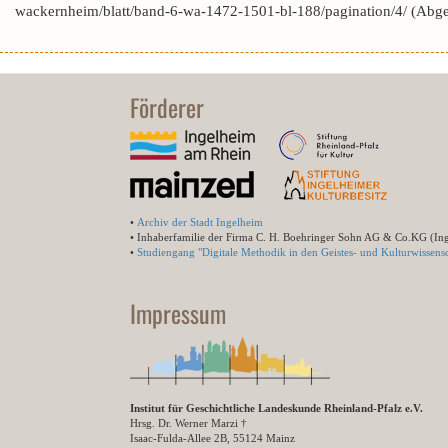
wackernheim/blatt/band-6-wa-1472-1501-bl-188/pagination/4/ (Abg
Förderer
•
Archiv der Stadt Ingelheim
• Inhaberfamilie der Firma C. H. Boehringer Sohn AG & Co.KG (In
•
Studiengang "Digitale Methodik in den Geistes- und Kulturwissensc
Impressum
Institut für Geschichtliche Landeskunde Rheinland-Pfalz e.V.
Hrsg. Dr. Werner Marzi †
Isaac-Fulda-Allee 2B, 55124 Mainz