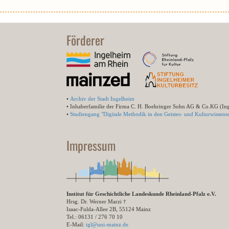
Förderer
•
Archiv der Stadt Ingelheim
• Inhaberfamilie der Firma C. H. Boehringer Sohn AG & Co.KG (In
•
Studiengang "Digitale Methodik in den Geistes- und Kulturwissensc
Impressum
Institut für Geschichtliche Landeskunde Rheinland-Pfalz e.V.
Hrsg. Dr. Werner Marzi †
Isaac-Fulda-Allee 2B, 55124 Mainz
Tel.: 06131 / 276 70 10
E-Mail:
igl@uni-mainz.de