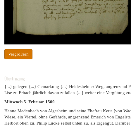
Vergrößern
Übertragung
{...} gelegen {...} Gemarkung {...} Heidesheimer Weg, angrenzend Pet
Lise zu Erbach jährlich davon zufallen {...} weiter eine Vergütung zu
Mittwoch 5. Februar 1500
Henne Medenbach von Algesheim und seine Ehefrau Kette [von Wacke
Wiese, ein Viertel, ohne Gefährde, angrenzend Emerich von Engelsta
Herbort oben zu, Philip Lucke selbst unten zu, als Eigengut. Darübe