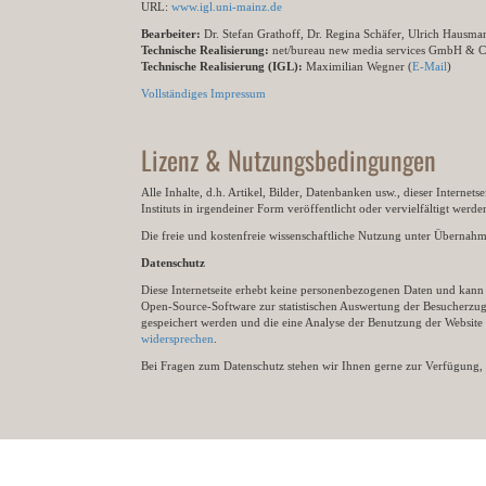
URL:
www.igl.uni-mainz.de
Bearbeiter:
Dr. Stefan Grathoff, Dr. Regina Schäfer, Ulrich Hausm
Technische Realisierung:
net/bureau new media services GmbH & 
Technische Realisierung (IGL):
Maximilian Wegner (
E-Mail
)
Vollständiges Impressum
Lizenz & Nutzungsbedingungen
Alle Inhalte, d.h. Artikel, Bilder, Datenbanken usw., dieser Internet
Instituts in irgendeiner Form veröffentlicht oder vervielfältigt wer
Die freie und kostenfreie wissenschaftliche Nutzung unter Übernahme 
Datenschutz
Diese Internetseite erhebt keine personenbezogenen Daten und kann ü
Open-Source-Software zur statistischen Auswertung der Besucherzugr
gespeichert werden und die eine Analyse der Benutzung der Websit
widersprechen
.
Bei Fragen zum Datenschutz stehen wir Ihnen gerne zur Verfügung, 