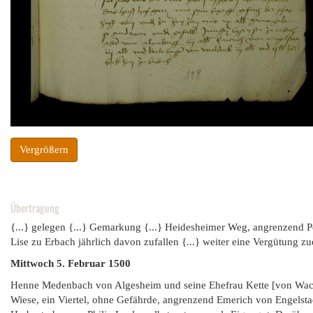
Vergrößern
Übertragung
{...} gelegen {...} Gemarkung {...} Heidesheimer Weg, angrenzend Pet
Lise zu Erbach jährlich davon zufallen {...} weiter eine Vergütung zu
Mittwoch 5. Februar 1500
Henne Medenbach von Algesheim und seine Ehefrau Kette [von Wacke
Wiese, ein Viertel, ohne Gefährde, angrenzend Emerich von Engelsta