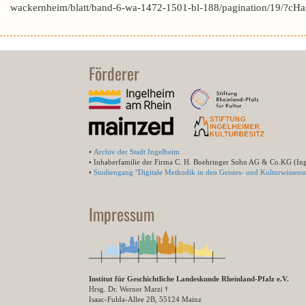
wackernheim/blatt/band-6-wa-1472-1501-bl-188/pagination/19/?
Förderer
•
Archiv der Stadt Ingelheim
• Inhaberfamilie der Firma C. H. Boehringer Sohn AG & Co.KG (In
•
Studiengang "Digitale Methodik in den Geistes- und Kulturwissensc
Impressum
Institut für Geschichtliche Landeskunde Rheinland-Pfalz e.V.
Hrsg. Dr. Werner Marzi †
Isaac-Fulda-Allee 2B, 55124 Mainz