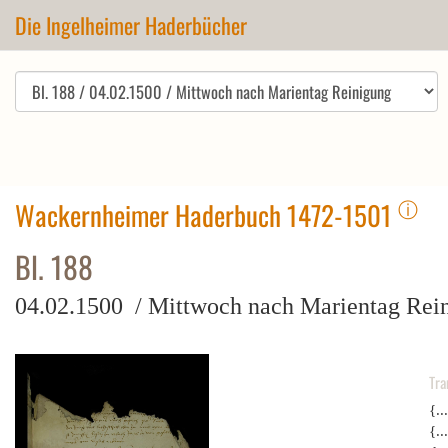
Die Ingelheimer Haderbücher
ⓘ
Wackernheimer Haderbuch 1472-1501
Bl. 188
04.02.1500 / Mittwoch nach Marientag Rei
Tra
{..
{..