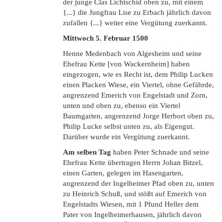
der junge Clas Lichtschid oben zu, mit einem
{...} die Jungfrau Lise zu Erbach jährlich davon
zufallen {...} weiter eine Vergütung zuerkannt.
Mittwoch 5. Februar 1500
Henne Medenbach von Algesheim und seine
Ehefrau Kette [von Wackernheim] haben
eingezogen, wie es Recht ist, dem Philip Lucken
einen Placken Wiese, ein Viertel, ohne Gefährde,
angrenzend Emerich von Engelstadt und Zorn,
unten und oben zu, ebenso ein Viertel
Baumgarten, angrenzend Jorge Herbort oben zu,
Philip Lucke selbst unten zu, als Eigengut.
Darüber wurde ein Vergütung zuerkannt.
Am selben Tag
haben Peter Schnade und seine
Ehefrau Kette übertragen Herrn Johan Bitzel,
einen Garten, gelegen im Hasengarten,
angrenzend der Ingelheimer Pfad oben zu, unten
zu Heinrich Schuß, und stößt auf Emerich von
Engelstadts Wiesen, mit 1 Pfund Heller dem
Pater von Ingelheimerhausen, jährlich davon