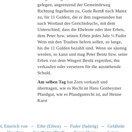
gelegen, angrenzend der Gemeindeweg
Richtung Ingelheim zu, Gude Remß nach Mainz
zu, für 11 Gulden, die er ihm zugestanden hat
nach Wortlaut des Gerichtsbuchs, mit dem
Unterschied, dass die Eheleute oder ihre Erben,
dem Peter bzw. seinen Erben jedes Jahr ½ Fuder
Wein mit den Trauben liefern sollen, so lange,
bis die 11 Gulden bezahlt sind. Wenn sie säumig
werden, so kann und mag Peter Bentz bzw. seine
Erben von dem Wingert Besitz ergreifen, ihn
verkaufen oder versetzen für die ausstehende
Schuld.
Am selben Tag
hat Zorn verkauft und
übertragen, wie es Recht ist Hans Genheymer
Pfandgut, wie es Pfandgutrecht ist, auf Henne
Karst
dt, Emerich von
–
Erbe (Erben)
–
Fuder (fuderig)
–
Gefährde