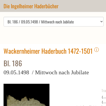
Die Ingelheimer Haderbücher
ⓘ
Wackernheimer Haderbuch 1472-1501
Bl. 186
09.05.1498 / Mittwoch nach Jubilate
Tra
{..
{..