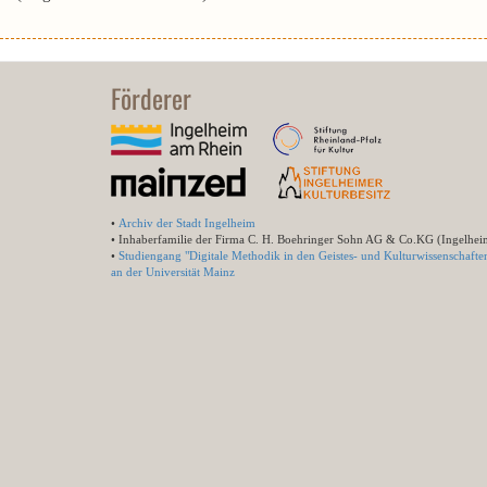
Förderer
•
Archiv der Stadt Ingelheim
• Inhaberfamilie der Firma C. H. Boehringer Sohn AG & Co.KG (Ingelhei
•
Studiengang "Digitale Methodik in den Geistes- und Kulturwissenschafte
an der Universität Mainz