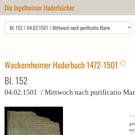
Die Ingelheimer Haderbücher
ⓘ
Wackernheimer Haderbuch 1472-1501
Bl. 152
04.02.1501 / Mittwoch nach purificatio Mar
Tra
ger
tey