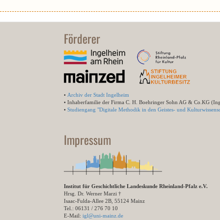
Förderer
•
Archiv der Stadt Ingelheim
• Inhaberfamilie der Firma C. H. Boehringer Sohn AG & Co.KG (In
•
Studiengang "Digitale Methodik in den Geistes- und Kulturwissensc
Impressum
Institut für Geschichtliche Landeskunde Rheinland-Pfalz e.V.
Hrsg. Dr. Werner Marzi †
Isaac-Fulda-Allee 2B, 55124 Mainz
Tel.: 06131 / 276 70 10
E-Mail:
igl@uni-mainz.de