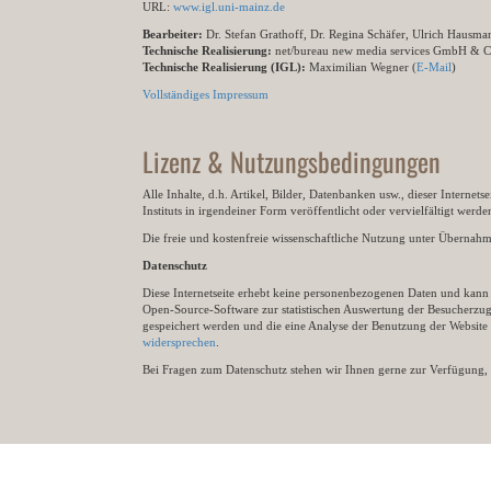
URL:
www.igl.uni-mainz.de
Bearbeiter:
Dr. Stefan Grathoff, Dr. Regina Schäfer, Ulrich Hausm
Technische Realisierung:
net/bureau new media services GmbH & 
Technische Realisierung (IGL):
Maximilian Wegner (
E-Mail
)
Vollständiges Impressum
Lizenz & Nutzungsbedingungen
Alle Inhalte, d.h. Artikel, Bilder, Datenbanken usw., dieser Internet
Instituts in irgendeiner Form veröffentlicht oder vervielfältigt wer
Die freie und kostenfreie wissenschaftliche Nutzung unter Übernahme 
Datenschutz
Diese Internetseite erhebt keine personenbezogenen Daten und kann ü
Open-Source-Software zur statistischen Auswertung der Besucherzugr
gespeichert werden und die eine Analyse der Benutzung der Websit
widersprechen
.
Bei Fragen zum Datenschutz stehen wir Ihnen gerne zur Verfügung, 