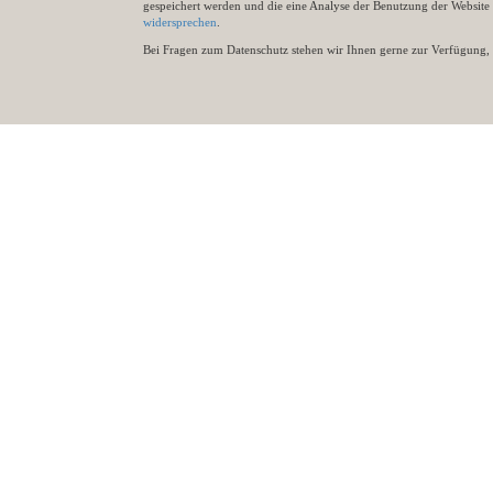
gespeichert werden und die eine Analyse der Benutzung der Websit
widersprechen
.
Bei Fragen zum Datenschutz stehen wir Ihnen gerne zur Verfügung, 