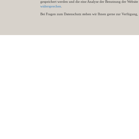
gespeichert werden und die eine Analyse der Benutzung der Websit
widersprechen
.
Bei Fragen zum Datenschutz stehen wir Ihnen gerne zur Verfügung, 